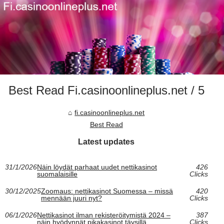
Best Read Fi.casinoonlineplus.net / 5
fi.casinoonlineplus.net
Best Read
Latest updates
31/1/2026
Näin löydät parhaat uudet nettikasinot
426
suomalaisille
Clicks
30/12/2025
Zoomaus: nettikasinot Suomessa – missä
420
mennään juuri nyt?
Clicks
06/1/2026
Nettikasinot ilman rekisteröitymistä 2024 –
387
näin hyödynnät pikakasinot täysillä
Clicks