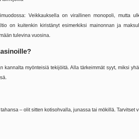
älimuodossa: Veikkauksella on virallinen monopoli, mutta ulk
altio on kuitenkin kiristänyt esimerkiksi mainonnan ja maksul
elmään tulevina vuosina.
asinoille?
n kannalta myönteisiä tekijöitä. Alla tärkeimmät syyt, miksi y
sä.
hansa – olit sitten kotisohvalla, junassa tai mökillä. Tarvitset v