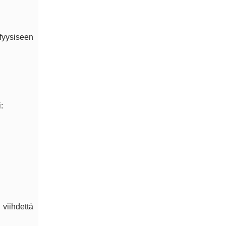
fyysiseen
:
 viihdettä