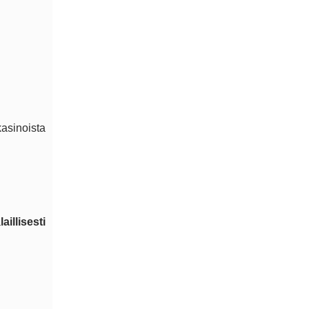
asinoista
ä
laillisesti