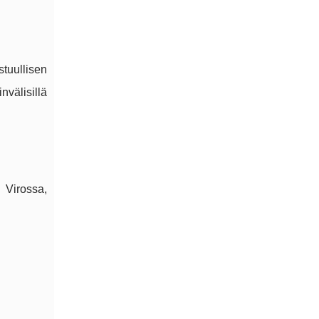
tuullisen
välisillä
, Virossa,