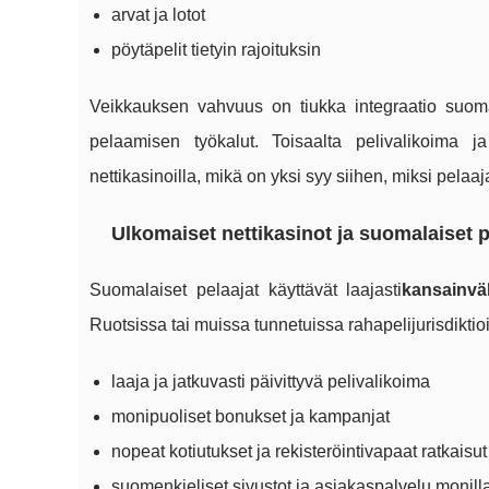
arvat ja lotot
pöytäpelit tietyin rajoituksin
Veikkauksen vahvuus on tiukka integraatio suoma
pelaamisen työkalut. Toisaalta pelivalikoima 
nettikasinoilla, mikä on yksi syy siihen, miksi pelaaj
Ulkomaiset nettikasinot ja suomalaiset p
Suomalaiset pelaajat käyttävät laajasti
kansainväl
Ruotsissa tai muissa tunnetuissa rahapelijurisdikti
laaja ja jatkuvasti päivittyvä pelivalikoima
monipuoliset bonukset ja kampanjat
nopeat kotiutukset ja rekisteröintivapaat ratkaisut
suomenkieliset sivustot ja asiakaspalvelu monilla 