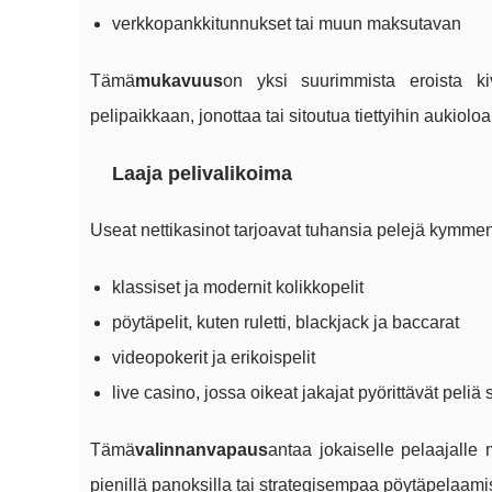
verkkopankkitunnukset tai muun maksutavan
Tämä
mukavuus
on yksi suurimmista eroista kiv
pelipaikkaan, jonottaa tai sitoutua tiettyihin aukioloa
Laaja pelivalikoima
Useat nettikasinot tarjoavat tuhansia pelejä kymmenilt
klassiset ja modernit kolikkopelit
pöytäpelit, kuten ruletti, blackjack ja baccarat
videopokerit ja erikoispelit
live casino, jossa oikeat jakajat pyörittävät peliä
Tämä
valinnanvapaus
antaa jokaiselle pelaajalle
pienillä panoksilla tai strategisempaa pöytäpelaami