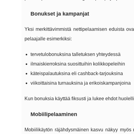
Bonukset ja kampanjat
Yksi merkittävimmistä nettipelaamisen eduista ovat
pelaajalle esimerkiksi:
tervetulobonuksina talletuksen yhteydessä
ilmaiskierroksina suosittuihin kolikkopeleihin
käteispalautuksina eli cashback-tarjouksina
viikoittaisina turnauksina ja erikoiskampanjoina
Kun bonuksia käyttää fiksusti ja lukee ehdot huolellis
Mobiilipelaaminen
Mobiilikäytön räjähdysmäinen kasvu näkyy myös ne